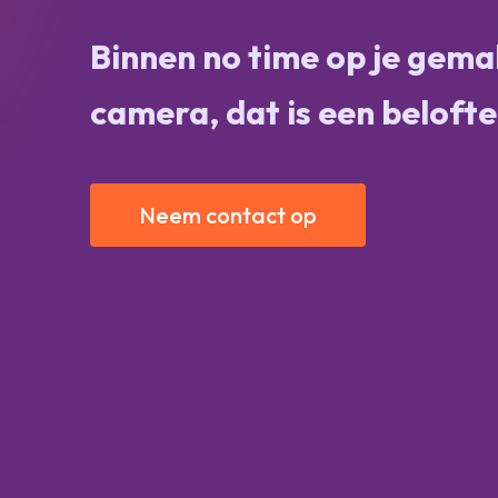
Binnen no time op je gema
camera, dat is een belofte
Neem contact op