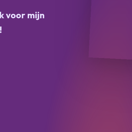
k voor mijn
!