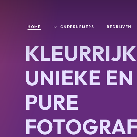
Skip
to
main
HOME
ONDERNEMERS
BEDRIJVEN
content
KLEURRIJK
UNIEKE EN
PURE
FOTOGRAF